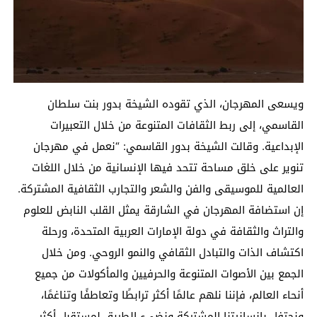
ويسعى المهرجان، الذي تقوده الشيخة بدور بنت سلطان
القاسمي، إلى ربط الثقافات المتنوعة من خلال التعبيرات
الإبداعية. وقالت الشيخة بدور القاسمي: “نعمل في مهرجان
تنوير على خلق مساحة تتحد فيها الإنسانية من خلال اللغات
العالمية للموسيقى والفن والشعر والتجارب الثقافية المشتركة.
إن استضافة المهرجان في الشارقة يمثل القلب النابض للعلوم
والتراث والثقافة في دولة الإمارات العربية المتحدة، ورحلة
اكتشاف الذات والتبادل الثقافي والنمو الروحي. ومن خلال
الجمع بين الأصوات المتنوعة والحرفيين والمأكولات من جميع
أنحاء العالم، فإننا نلهم عالمًا أكثر ترابطًا وتعاطفًا وتناغمًا،
ونحتفل بإنسانيتنا المشتركة ونضيء الطريق لمستقبل أكثر