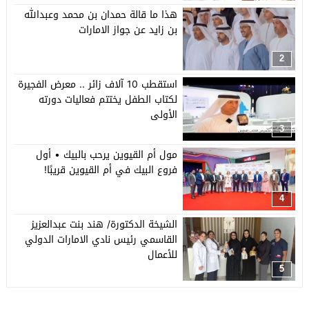
هذا ما قالة حمدان بن محمد وعبدالله
بن زايد عن جواز الامارات
2
استقطب 10 آلاف زائر .. معرض الفجيرة
لكتاب الطفل يختتم فعاليات دورته
الأولى
3
مول أم القيوين يرحب بالبيك • أول
فروع البيك في أم القيوين قريبًا!
4
الشيخة الدكتورة/ هند بنت عبدالعزيز
القاسمي رئيس نادي الامارات الدولي
للأعمال
5