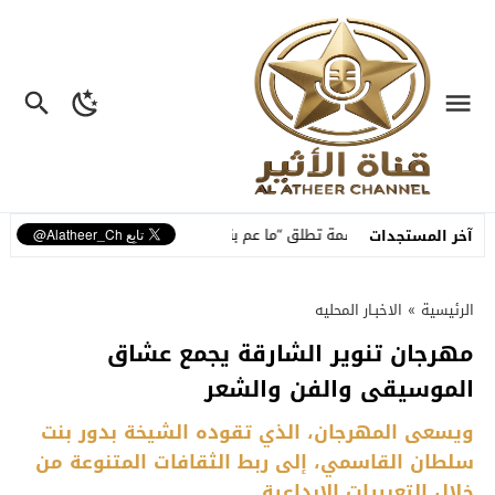
ملة
نسمة تطلق “ما عم بنساك”.. أغنية مصوّرة تحوّل وجع الفراق إلى رسالة
آخر المستجدات
الرئيسية
»
الاخبـار المحليه
مهرجان تنوير الشارقة يجمع عشاق
الموسيقى والفن والشعر
ويسعى المهرجان، الذي تقوده الشيخة بدور بنت
سلطان القاسمي، إلى ربط الثقافات المتنوعة من
خلال التعبيرات الإبداعية