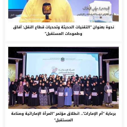
ندوة بعنوان “التقنيات الحديثة وتحديات قطاع النقل: آفاق
وطموحات المستقبل”
برعاية “أم الإمارات”.. انطلاق مؤتمر “المرأة الإماراتية وصناعة
المستقبل”