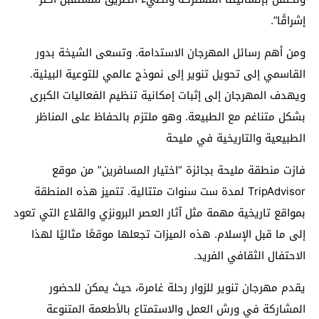
إشراقًا”.
ومن أهم رسائل المهرجان الاستدامة. وتسعى الشيخة بدور
القاسمي إلى تحويل تنوير إلى نموذج عالمي للتوعية البيئية.
ويهدف المهرجان إلى إثبات إمكانية تنظيم الفعاليات الكبرى
بشكل متناغم مع الطبيعة. وهو ملتزم بالحفاظ على المناظر
الطبيعية والتاريخية في مليحة
فازت منطقة مليحة بجائزة “اختيار المسافرين” من موقع
TripAdvisor لمدة ست سنوات متتالية. تتميز هذه المنطقة
بمواقع تاريخية مهمة مثل آثار العصر البرونزي والقلاع التي تعود
إلى ما قبل الإسلام. هذه الميزات تجعلها موقعًا مثاليًا لهذا
الاحتفال الثقافي الفريد.
يقدم مهرجان تنوير للزوار رحلة غامرة، حيث يمكن للحضور
المشاركة في ورش العمل والاستمتاع بالأطعمة المتنوعة