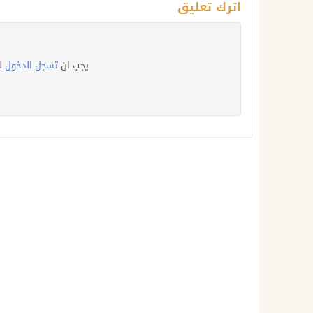
اترك تعليق
يجب ان
تسجل الدخول
ل