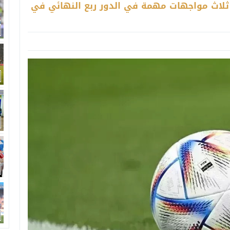
شهد مباريات اليوم السبت 5 يوليو 2025 ثلاث مواجهات مهمة في الدور ربع النهائي في