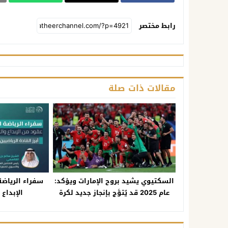
رابط مختصر
مقالات ذات صلة
السكتيوي يشيد بروح الإمارات ويؤكد:
سفراء الرياضة 
عام 2025 قد يُتوَّج بإنجاز جديد لكرة
الإبداع 
المغرب