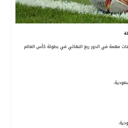
م السبت 5 يوليو 2025 ثلاث مواجهات مهمة في الدور ربع النهائي في بطولة كأس العالم