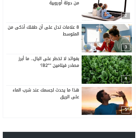
من دولة أوروبية
2
8 علامات تدل على أن طفلك أذكى من
المتوسط
3
بفوائد لا تخطر على البال.. ما أبرز
مصادر فيتامين “B2″؟
4
هذا ما يحدث لجسمك عند شرب الماء
على الريق
5