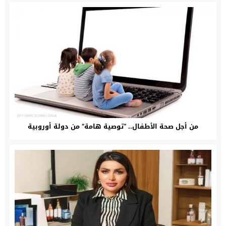
من أجل صحة الأطفال.. “توصية هامة” من دولة أوروبية