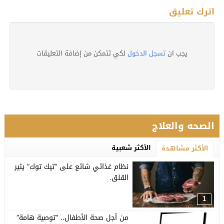
اترك تعليق
يجب ان
تسجل الدخول
لكي تتمكن من إضافة التعليقات
الصحه والعلاج
الأكثر شعبية
الأكثر مشاهدة
نظام غذائي شائع على “تيك توك” يثير
القلق.
1
من أجل صحة الأطفال.. “توصية هامة”