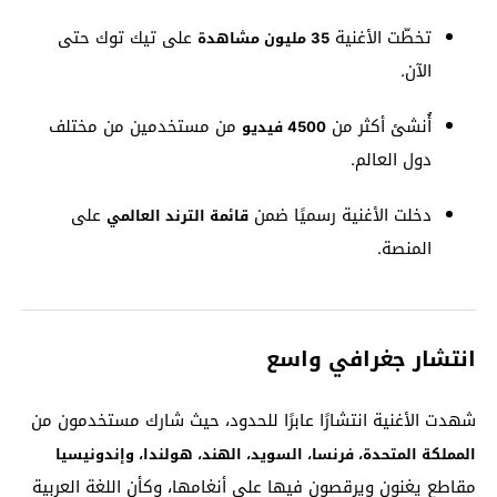
تخطّت الأغنية
على تيك توك حتى
35 مليون مشاهدة
الآن.
أُنشئ أكثر من
من مستخدمين من مختلف
4500 فيديو
دول العالم.
دخلت الأغنية رسميًا ضمن
على
قائمة الترند العالمي
المنصة.
انتشار جغرافي واسع
شهدت الأغنية انتشارًا عابرًا للحدود، حيث شارك مستخدمون من
المملكة المتحدة، فرنسا، السويد، الهند، هولندا، وإندونيسيا
مقاطع يغنون ويرقصون فيها على أنغامها، وكأن اللغة العربية