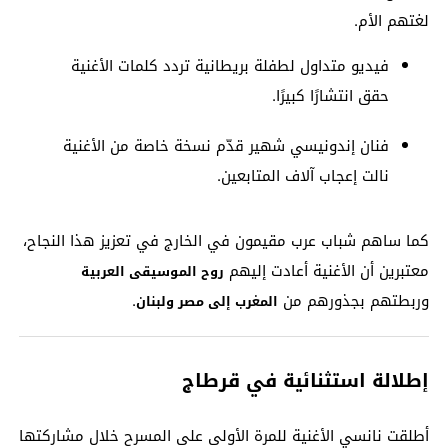
لغتهم الأم.
فيديو متداول لطفلة بريطانية تردد كلمات الأغنية
حقق انتشارًا كبيرًا.
فنان إندونيسي شهير قدّم نسخة خاصة من الأغنية
نالت إعجاب آلاف المتابعين.
كما ساهم شباب عرب مقيمون في الخارج في تعزيز هذا النجاح،
معتبرين أن الأغنية أعادت إليهم
روح الموسيقى العربية
وربطتهم بجذورهم من
.
المغرب إلى مصر ولبنان
إطلالة استثنائية في قرطاج
أطلقت نانسي الأغنية للمرة الأولى على المسرح خلال مشاركتها