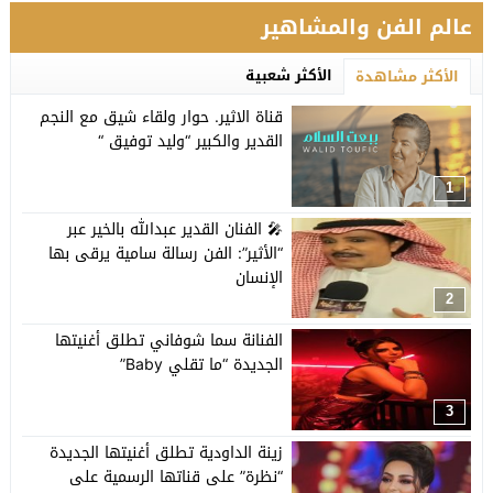
عالم الفن والمشاهير
الأكثر شعبية
الأكثر مشاهدة
قناة الاثير. حوار ولقاء شيق مع النجم
القدير والكبير “وليد توفيق “
1
🎤 الفنان القدير عبدالله بالخير عبر
“الأثير”: الفن رسالة سامية يرقى بها
الإنسان
2
الفنانة سما شوفاني تطلق أغنيتها
الجديدة “ما تقلي Baby”
3
زينة الداودية تطلق أغنيتها الجديدة
“نظرة” على قناتها الرسمية على