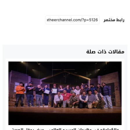
رابط مختصر
مقالات ذات صلة
«الكمامة» في مهرجان المسرح العالمي.. عرض يحوّل الصمت