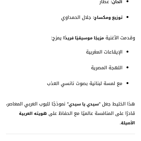
عطار
ألحان:
جلال الحمداوي
توزيع ومكساج:
وقدمت الأغنية
يمزج:
مزيجًا موسيقيًا فريدًا
الإيقاعات المغربية
اللهجة المصرية
مع لمسة لبنانية بصوت نانسي العذب
هذا الخليط جعل
نموذجًا للبوب العربي المعاصر،
“سيدي يا سيدي”
قادرًا على المنافسة عالميًا مع الحفاظ على
هويته العربية
.
الأصيلة