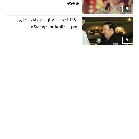
يوتيوب.
4
هكذا تحدث الفنان بدر رامي على
المغرب والمغاربة ووصفهم …
5