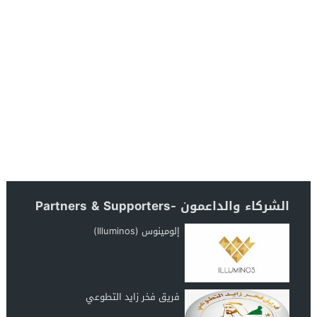
الشركاء والداعمون -Partners & Supporters
إلومينوس (Illuminos)
فريق فخر زايد التطوعي