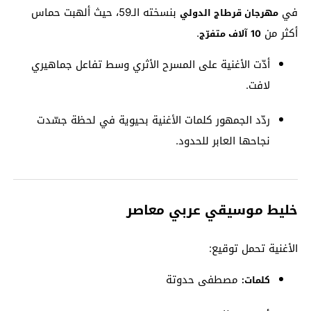
في
بنسخته الـ59، حيث ألهبت حماس
مهرجان قرطاج الدولي
أكثر من
.
10 آلاف متفرّج
أدّت الأغنية على المسرح الأثري وسط تفاعل جماهيري
لافت.
ردّد الجمهور كلمات الأغنية بحيوية في لحظة جسّدت
نجاحها العابر للحدود.
خليط موسيقي عربي معاصر
الأغنية تحمل توقيع:
مصطفى حدوتة
كلمات: