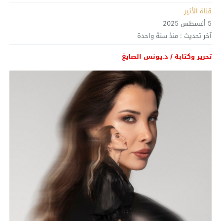
قناة الأثير
5 أغسطس 2025
آخر تحديث :
منذ سنة واحدة
تحرير وكتابة / د.يونس الصايغ