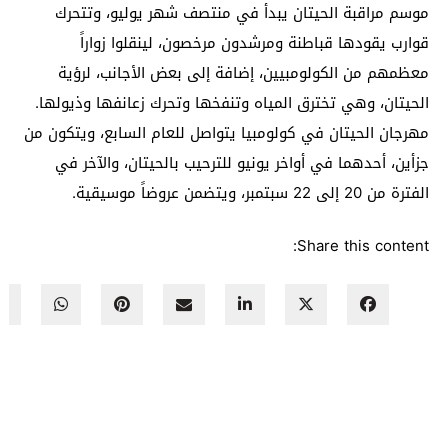
موسم مراقبة الحيتان يبدأ في منتصف شهر يوليو، وتتحرك
قوارب يقودها قباطنة ومرشدون مرخصون، لينقلوا زواراً
معظمهم من الكولومبيين، إضافة إلى بعض الأجانب، لرؤية
الحيتان، وهي تخترق المياه وتنفخها وتحرك زعانفها وذيولها.
مهرجان الحيتان في كولومبيا يتواصل للعام السابع، ويتكون من
جزأين، أحدهما في أواخر يونيو للترحيب بالحيتان، والآخر في
الفترة من 20 إلى 22 سبتمبر، ويتضمن عروضاً موسيقية.
Share this content: