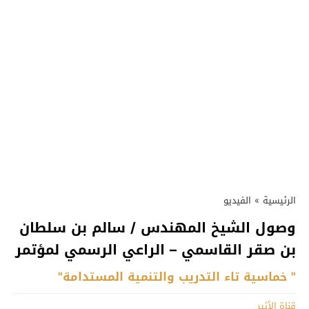
الرئيسية
»
الفيديو
وصول الشيخ المهندس / سالم بن سلطان
بن صقر القاسمي – الراعي الرسمي لمؤتمر
" خماسية تاء التدريب والتنمية المستدامة"
قناة الأثير