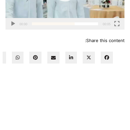
00:00
00:05
Share this content: