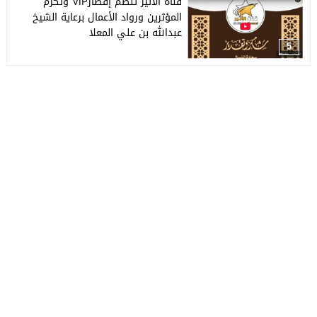
قناة الأثير تنظم إفطارVIP وتكرم
المؤثرين ورواد الأعمال برعاية الشيخ
عبدالله بن علي المعلا
5