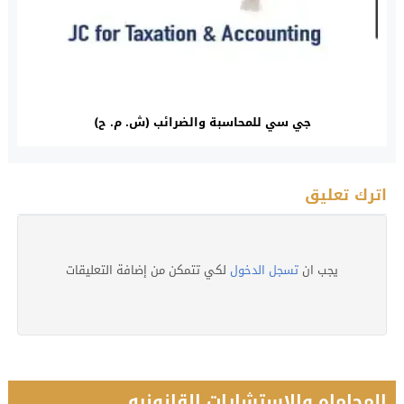
جي سي للمحاسبة والضرائب (ش. م. ح)
اترك تعليق
يجب ان
تسجل الدخول
لكي تتمكن من إضافة التعليقات
المحاماه والاستشارات القانونيه