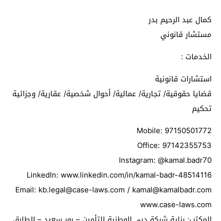
كمال عبد الرحيم بدر
مستشار قانوني
الخدمات :
استشارات قانونية
قضايا حقوقية/ تجارية/ عمالية/ أحوال شخصية/ عقارية/ وجزائية
تحكيم
Mobile: 97150501772
Office: 97142355753
Instagram: @kamal.badr70
LinkedIn: www.linkedin.com/in/kamal-badr-48514116
Email:
kb.legal@case-laws.com
/
kamal@kamalbadr.com
www.case-laws.com
المكتب: بناية شركة دبي الوطنية للتأمين – بور سعيد – الطابق