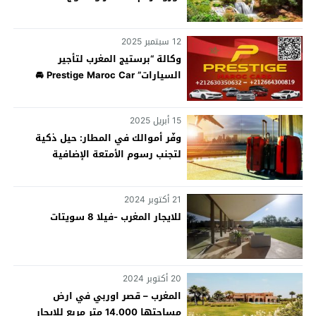
12 سبتمبر 2025
وكالة “برستيج المغرب لتأجير
السيارات” Prestige Maroc Car 🚘
15 أبريل 2025
وفّر أموالك في المطار: حيل ذكية
لتجنب رسوم الأمتعة الإضافية
21 أكتوبر 2024
للايجار المغرب -فيلا 8 سويتات
20 أكتوبر 2024
المغرب – قصر اوربي في ارض
مساحتها 14.000 متر مربع للايجار