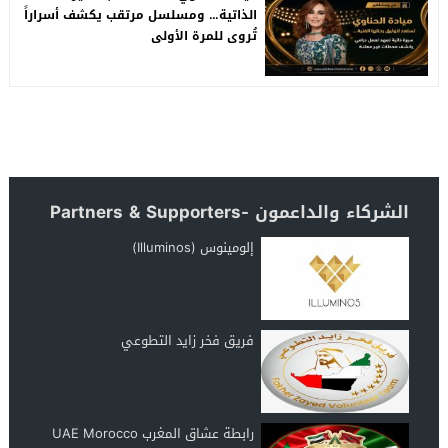
الذاتية… ومسلسل مرتقب يكشف أسراراً
تُروى للمرة الأولى
الشركاء والداعمون -Partners & Supporters
إلومينوس (Illuminos)
فريق فخر زايد التطوعي
رابطة عشاق المغرب UAE Morocco