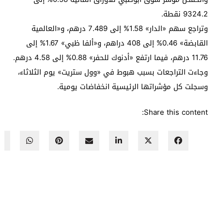
9324.2 نقطة.
وتراجع سهم «الدار» 1.58% إلى 7.489 درهم، و«العالمية
القابضة» 0.46% إلى 408 دراهم، و«ألفا ظبي» 1.67% إلى
11.76 درهم، فيما ارتفع «أدنوك للحفر» 0.88% إلى 4.58 درهم.
وجاءت التراجعات بسبب هبوط في «وول ستريت» يوم الثلاثاء،
وسجلت كل مؤشراتها الرئيسية انخفاضات يومية.
Share this content: