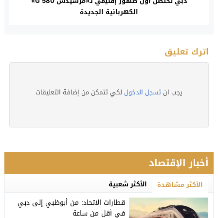
دبي تحتضن أول ظهور إقليمي لـ«مرسيدس G 580»
الكهربائية الجديدة
اترك تعليق
يجب ان
تسجل الدخول
لكي تتمكن من إضافة التعليقات
أخبار الإقتصاد
الأكثر شعبية
الأكثر مشاهدة
قطارات الاتحاد: من أبوظبي إلى دبي
في أقل من ساعة