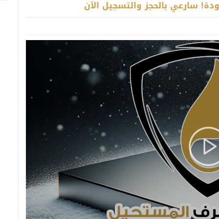
دودة! سارعي بالحجز والتسجيل الآن