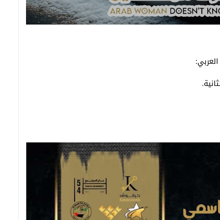
العربي:
انية.