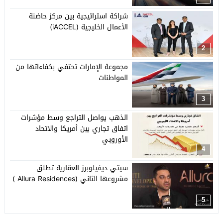
شراكة استراتيجية بين مركز حاضنة
الأعمال الخليجية (iACCEL)
2
مجموعة الإمارات تحتفي بكفاءاتها من
المواطنات
3
الذهب يواصل التراجع وسط مؤشرات
اتفاق تجاري بين أمريكا والاتحاد
الأوروبي
4
سيتي ديفيلوبرز العقارية تطلق
مشروعها الثاني (Allura Residences )
5