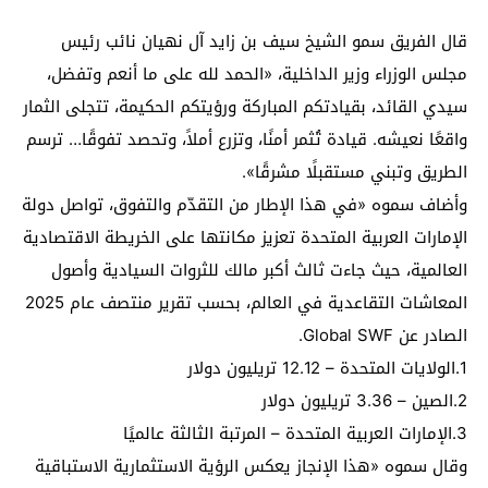
قال الفريق سمو الشيخ سيف بن زايد آل نهيان نائب رئيس
مجلس الوزراء وزير الداخلية، «الحمد لله على ما أنعم وتفضل،
سيدي القائد، بقيادتكم المباركة ورؤيتكم الحكيمة، تتجلى الثمار
واقعًا نعيشه. قيادة تُثمر أمنًا، وتزرع أملاً، وتحصد تفوقًا… ترسم
الطريق وتبني مستقبلًا مشرقًا».
وأضاف سموه «في هذا الإطار من التقدّم والتفوق، تواصل دولة
الإمارات العربية المتحدة تعزيز مكانتها على الخريطة الاقتصادية
العالمية، حيث جاءت ثالث أكبر مالك للثروات السيادية وأصول
المعاشات التقاعدية في العالم، بحسب تقرير منتصف عام 2025
الصادر عن Global SWF.
1.الولايات المتحدة – 12.12 تريليون دولار
2.الصين – 3.36 تريليون دولار
3.الإمارات العربية المتحدة – المرتبة الثالثة عالميًا
وقال سموه «هذا الإنجاز يعكس الرؤية الاستثمارية الاستباقية