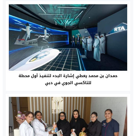
حمدان بن محمد يعطي إشارة البدء لتنفيذ أول محطة
للتاكسي الجوي في دبي