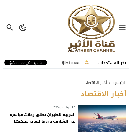
ة تفاعلية متكاملة
نسمة تطلق “ما عم بنساك”.. أغنية مصوّرة تحوّل وجع ال
آخر المستجدات
الرئيسية
»
أخبار الإقتصاد
أخبار الإقتصاد
14 يوليو 2026
العربية للطيران تطلق رحلات مباشرة
بين الشارقة وروما لتعزيز شبكتها
الأوروبية