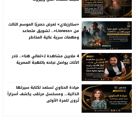
«ستارزبلاي» تعرض حصريًا الموسم الثالث
من «Lioness».. تشويق متصاعد
ومهمات سرية عالية المخاطر
4 ملايين مشاهدة لـ«تعالي هنا».. نادر
الأتات يواصل نجاحه باللهجة المصرية
ميادة الحناوي تستعد لكتابة سيرتها
الذاتية… ومسلسل مرتقب يكشف أسراراً
تُروى للمرة الأولى