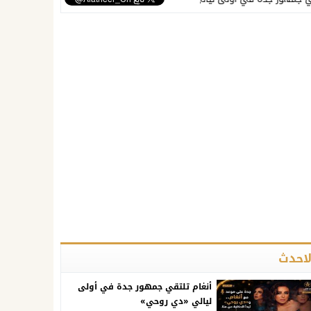
لاحدث
أنغام تلتقي جمهور جدة في أولى
ليالي «دي روحي»