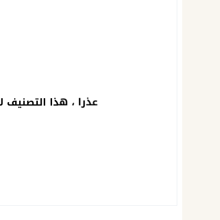
عذرا ، هذا التصنيف لا