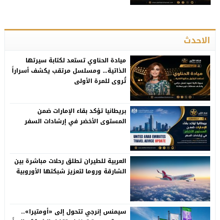
الاحدث
ميادة الحناوي تستعد لكتابة سيرتها
الذاتية… ومسلسل مرتقب يكشف أسراراً
تُروى للمرة الأولى
بريطانيا تؤكد بقاء الإمارات ضمن
المستوى الأخضر في إرشادات السفر
العربية للطيران تطلق رحلات مباشرة بين
الشارقة وروما لتعزيز شبكتها الأوروبية
سيمنس إنرجي تتحول إلى «أومتيرا»..