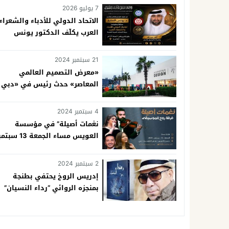
7 يوليو 2026
الاتحاد الدولي للأدباء والشعراء
العرب يكلّف الدكتور يونس
الصايغ ممثلاً ومفوّضاً في دولة
الإمارات
21 سبتمبر 2024
«معرض التصميم العالمي
المعاصر» حدث رئيس في «دبي
للتصميم»
4 سبتمبر 2024
نغمات أصيلة” في مؤسسة
العويس مساء الجمعة 13 س
الجاري
2 سبتمبر 2024
إدريس الروخ يحتفي بطنجة
بمنجزه الروائي “رداء النسيان”