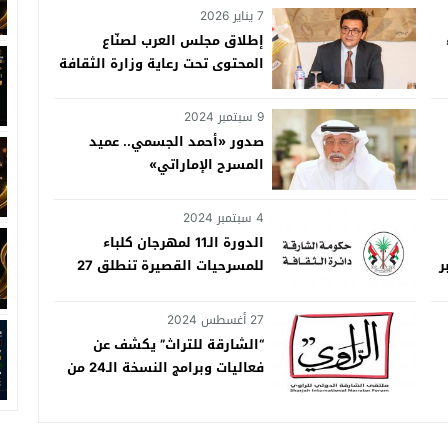
7 يناير 2026
إطلاق مجلس العرب لصنّاع
المحتوى تحت رعاية وزارة الثقافة
المصرية
9 سبتمبر 2024
صدور «أحمد الجسمي.. عميد
المسرح الإماراتي»
4 سبتمبر 2024
الدورة الـ11 لمهرجان كلباء
بتمبر
للمسرحيات القصيرة تنطلق 27
سبتمبر
27 أغسطس 2024
“الشارقة للتراث” يكشف عن
فعاليات وبرامج النسخة الـ24 من
ملتقى الشارقة الدولي للراوي