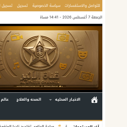
للتواصل والاستفسارات
سياسة الخصوصية
تسجيل
تسجيل ا
الجمعة 7 أغسطس 2026 - 14:41 مساءً
الاخبـار المحليه
الصحه والعلاج
عالم 
ق إلى رسالة أمل وبداية جديدة
ميادة الحناوي تفاجئ ناديا المنفوخ باتصا
آخر المستجدات