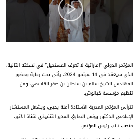
المؤتمر الدولي “إماراتية لا تعرف المستحيل” في نسخته الثانية،
الذي سيعقد في 14 سبتمبر 2024، يأتي تحت رعاية وحضور
المهندس الشيخ سالم بن سلطان بن صقر القاسمي، ومن
تنظيم مؤسسة كيانوش.
تترأس المؤتمر المدربة الأستاذة آمنة يحيى، ويشغل المستشار
الإعلامي الدكتور يونس الصايغ، المدير التنفيذي لقناة الأثير،
منصب نائب رئيس المؤتمر.