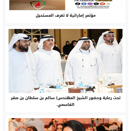
مؤتمر إماراتية لا تعرف المستحيل
تحت رعاية وحضور الشيخ المهندس/ سالم بن سلطان بن صقر
القاسمي.