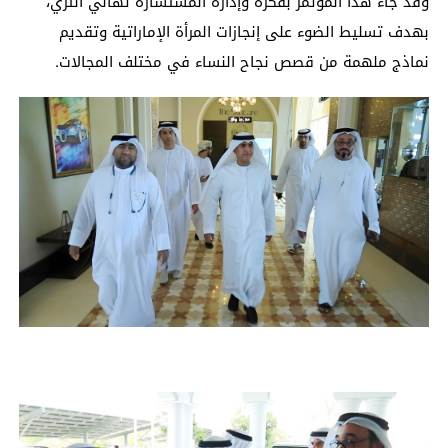
وقد جاء هذا المؤتمر بفكرة وإدارة المستشارة تهاني التري،
بهدف تسليط الضوء على إنجازات المرأة الإماراتية وتقديم
نماذج ملهمة من قصص نجاح النساء في مختلف المجالات.